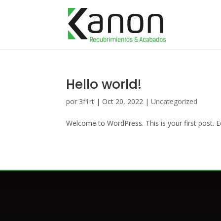
Hello world!
por
3f1rt
|
Oct 20, 2022
|
Uncategorized
Welcome to WordPress. This is your first post. Edi