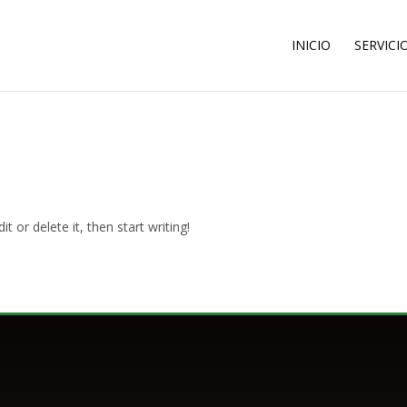
INICIO
SERVICI
t or delete it, then start writing!